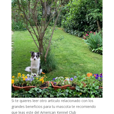
Si te quieres leer otro artículo relacionado con los
grandes beneficios para tu mascota te recomiendo
que leas este del American Kennel Club
Grassless Yard