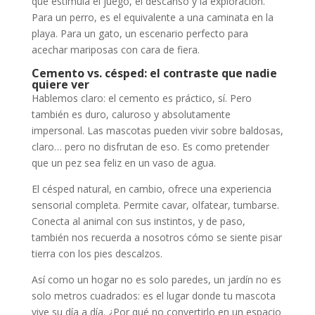
que estimula el juego, el descanso y la exploración.
Para un perro, es el equivalente a una caminata en la
playa. Para un gato, un escenario perfecto para
acechar mariposas con cara de fiera.
Cemento vs. césped: el contraste que nadie
quiere ver
Hablemos claro: el cemento es práctico, sí. Pero
también es duro, caluroso y absolutamente
impersonal. Las mascotas pueden vivir sobre baldosas,
claro… pero no disfrutan de eso. Es como pretender
que un pez sea feliz en un vaso de agua.
El césped natural, en cambio, ofrece una experiencia
sensorial completa. Permite cavar, olfatear, tumbarse.
Conecta al animal con sus instintos, y de paso,
también nos recuerda a nosotros cómo se siente pisar
tierra con los pies descalzos.
Así como un hogar no es solo paredes, un jardín no es
solo metros cuadrados: es el lugar donde tu mascota
vive su día a día. ¿Por qué no convertirlo en un espacio